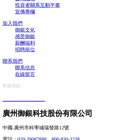
投資者關系互動平臺
宣傳專欄
加入我們
御銀文化
感受御銀
薪酬福利
招聘崗位
聯系我們
聯系信息
在線留言
客服熱線：
400-710-1688
廣州御銀科技股份有限公司
中國-廣州市科學城瑞發路12號
電話：
020-29087888
800-830-3238