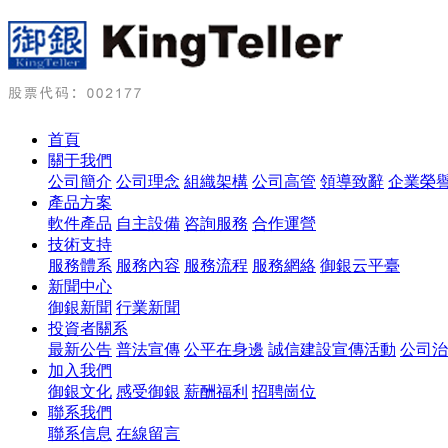
首頁
關于我們
公司簡介
公司理念
組織架構
公司高管
領導致辭
企業榮
產品方案
軟件產品
自主設備
咨詢服務
合作運營
技術支持
服務體系
服務內容
服務流程
服務網絡
御銀云平臺
新聞中心
御銀新聞
行業新聞
投資者關系
最新公告
普法宣傳
公平在身邊
誠信建設宣傳活動
公司治
加入我們
御銀文化
感受御銀
薪酬福利
招聘崗位
聯系我們
聯系信息
在線留言