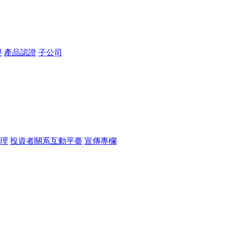
譽
產品認證
子公司
理
投資者關系互動平臺
宣傳專欄