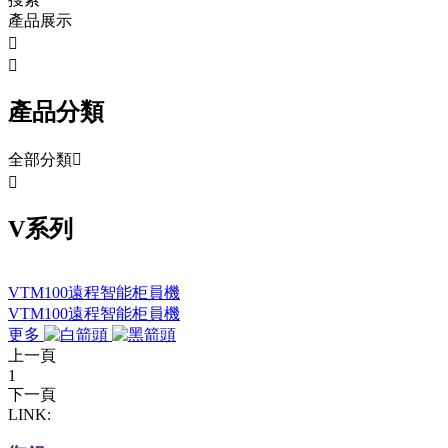
產品展示


產品分類
全部分類


V系列
VTM100遠程智能柜員機
VTM100遠程智能柜員機
更多
上一頁
1
下一頁
LINK: