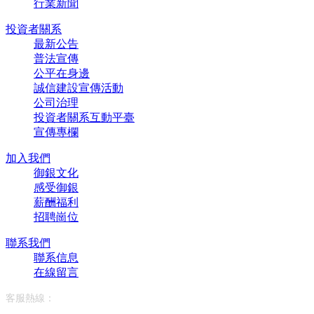
行業新聞
投資者關系
最新公告
普法宣傳
公平在身邊
誠信建設宣傳活動
公司治理
投資者關系互動平臺
宣傳專欄
加入我們
御銀文化
感受御銀
薪酬福利
招聘崗位
聯系我們
聯系信息
在線留言
客服熱線：