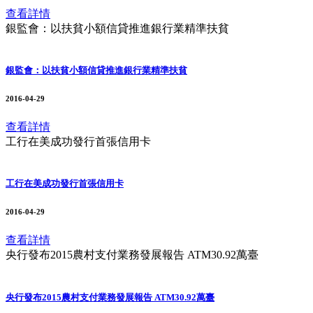
查看詳情
銀監會：以扶貧小額信貸推進銀行業精準扶貧
銀監會：以扶貧小額信貸推進銀行業精準扶貧
2016-04-29
查看詳情
工行在美成功發行首張信用卡
工行在美成功發行首張信用卡
2016-04-29
查看詳情
央行發布2015農村支付業務發展報告 ATM30.92萬臺
央行發布2015農村支付業務發展報告 ATM30.92萬臺