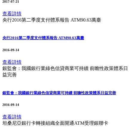
2017-07-21
查看詳情
央行2016第二季度支付體系報告 ATM90.63萬臺
央行2016第二季度支付體系報告 ATM90.63萬臺
2016-09-14
查看詳情
銀監會：我國銀行業綠色信貸商業可持續 前瞻性政策體系日
益完善
銀監會：我國銀行業綠色信貸商業可持續 前瞻性政策體系日益完善
2016-09-14
查看詳情
坦桑尼亞銀行卡轉接組織全面開通ATM受理銀聯卡