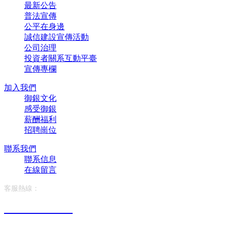
最新公告
普法宣傳
公平在身邊
誠信建設宣傳活動
公司治理
投資者關系互動平臺
宣傳專欄
加入我們
御銀文化
感受御銀
薪酬福利
招聘崗位
聯系我們
聯系信息
在線留言
客服熱線：
400-710-1688