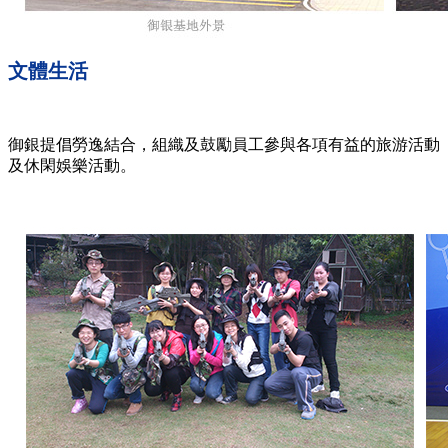
文體生活
御銀提倡勞逸結合，組織及鼓勵員工參與各項有益的旅游活動
及休閑娛樂活動。