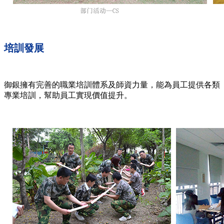
培訓發展
御銀擁有完善的職業培訓體系及師資力量，能為員工提供各類
專業培訓，幫助員工實現價值提升。