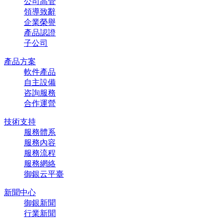
公司高管
領導致辭
企業榮譽
產品認證
子公司
產品方案
軟件產品
自主設備
咨詢服務
合作運營
技術支持
服務體系
服務內容
服務流程
服務網絡
御銀云平臺
新聞中心
御銀新聞
行業新聞