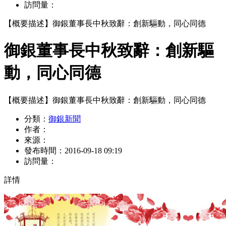
訪問量：
【概要描述】
御銀董事長中秋致辭：創新驅動，同心同德
御銀董事長中秋致辭：創新驅
動，同心同德
【概要描述】
御銀董事長中秋致辭：創新驅動，同心同德
分類：
御銀新聞
作者：
來源：
發布時間：
2016-09-18 09:19
訪問量：
詳情