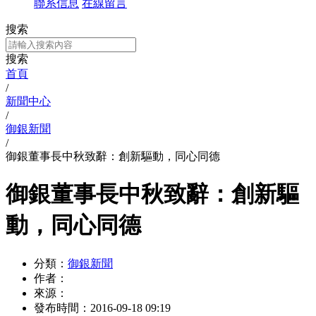
聯系信息
在線留言
搜索
搜索
首頁
/
新聞中心
/
御銀新聞
/
御銀董事長中秋致辭：創新驅動，同心同德
御銀董事長中秋致辭：創新驅
動，同心同德
分類：
御銀新聞
作者：
來源：
發布時間：
2016-09-18 09:19