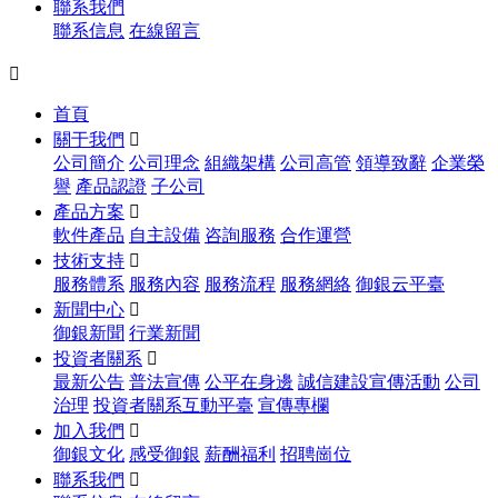
聯系我們
聯系信息
在線留言

首頁
關于我們

公司簡介
公司理念
組織架構
公司高管
領導致辭
企業榮
譽
產品認證
子公司
產品方案

軟件產品
自主設備
咨詢服務
合作運營
技術支持

服務體系
服務內容
服務流程
服務網絡
御銀云平臺
新聞中心

御銀新聞
行業新聞
投資者關系

最新公告
普法宣傳
公平在身邊
誠信建設宣傳活動
公司
治理
投資者關系互動平臺
宣傳專欄
加入我們

御銀文化
感受御銀
薪酬福利
招聘崗位
聯系我們
