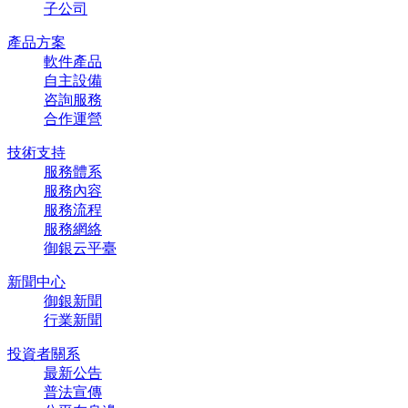
子公司
產品方案
軟件產品
自主設備
咨詢服務
合作運營
技術支持
服務體系
服務內容
服務流程
服務網絡
御銀云平臺
新聞中心
御銀新聞
行業新聞
投資者關系
最新公告
普法宣傳