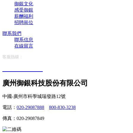
御銀文化
感受御銀
薪酬福利
招聘崗位
聯系我們
聯系信息
在線留言
客服熱線：
400-710-1688
廣州御銀科技股份有限公司
中國-廣州市科學城瑞發路12號
電話：
020-29087888
800-830-3238
傳真：020-29087849