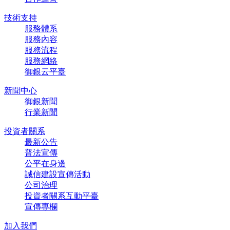
技術支持
服務體系
服務內容
服務流程
服務網絡
御銀云平臺
新聞中心
御銀新聞
行業新聞
投資者關系
最新公告
普法宣傳
公平在身邊
誠信建設宣傳活動
公司治理
投資者關系互動平臺
宣傳專欄
加入我們