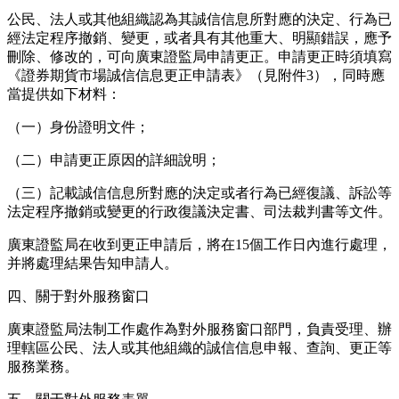
公民、法人或其他組織認為其誠信信息所對應的決定、行為已
經法定程序撤銷、變更，或者具有其他重大、明顯錯誤，應予
刪除、修改的，可向廣東證監局申請更正。申請更正時須填寫
《證券期貨市場誠信信息更正申請表》（見附件3），同時應
當提供如下材料：
（一）身份證明文件；
（二）申請更正原因的詳細說明；
（三）記載誠信信息所對應的決定或者行為已經復議、訴訟等
法定程序撤銷或變更的行政復議決定書、司法裁判書等文件。
廣東證監局在收到更正申請后，將在15個工作日內進行處理，
并將處理結果告知申請人。
四、關于對外服務窗口
廣東證監局法制工作處作為對外服務窗口部門，負責受理、辦
理轄區公民、法人或其他組織的誠信信息申報、查詢、更正等
服務業務。