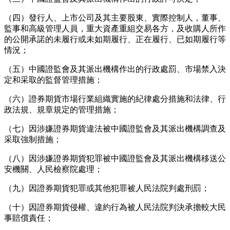
（四）發行人、上市公司及其主要股東、實際控制人，董事、
監事和高級管理人員，重大資產重組交易各方，及收購人所作
的公開承諾的未履行或未如期履行、正在履行、已如期履行等
情況；
（五）中國證監會及其派出機構作出的行政處罰、市場禁入決
定和采取的監督管理措施；
（六）證券期貨市場行業組織實施的紀律處分措施和法律、行
政法規、規章規定的管理措施；
（七）因涉嫌證券期貨違法被中國證監會及其派出機構調查及
采取強制措施；
（八）因涉嫌證券期貨犯罪被中國證監會及其派出機構移送公
安機關、人民檢察院處理；
（九）因證券期貨犯罪或其他犯罪被人民法院判處刑罰；
（十）因證券期貨侵權、違約行為被人民法院判決承擔較大民
事賠償責任；