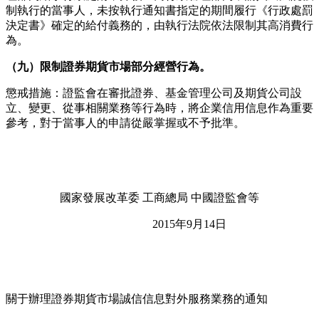
制執行的當事人，未按執行通知書指定的期間履行《行政處罰
決定書》確定的給付義務的，由執行法院依法限制其高消費行
為。
（九）限制證券期貨市場部分經營行為。
懲戒措施：證監會在審批證券、基金管理公司及期貨公司設
立、變更、從事相關業務等行為時，將企業信用信息作為重要
參考，對于當事人的申請從嚴掌握或不予批準。
國家發展改革委 工商總局 中國證監會等
2015年9月14日
關于辦理證券期貨市場誠信信息對外服務業務的通知