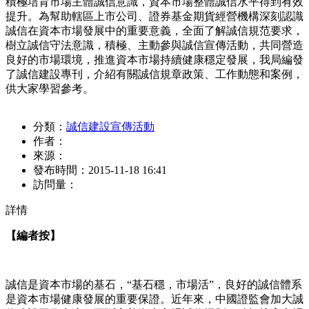
積極培育市場主體誠信意識，資本市場整體誠信水平得到有效
提升。為幫助轄區上市公司、證券基金期貨經營機構深刻認識
誠信在資本市場發展中的重要意義，全面了解誠信規范要求，
樹立誠信守法意識，積極、主動參與誠信宣傳活動，共同營造
良好的市場環境，推進資本市場持續健康穩定發展，我局編發
了誠信建設專刊，介紹有關誠信規章政策、工作動態和案例，
供大家學習參考。
分類：
誠信建設宣傳活動
作者：
來源：
發布時間：
2015-11-18 16:41
訪問量：
詳情
【編者按】
誠信是資本市場的基石，“基石穩，市場活”，良好的誠信體系
是資本市場健康發展的重要保證。近年來，中國證監會加大誠