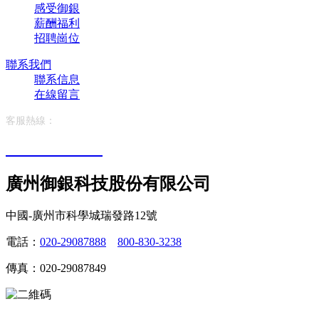
感受御銀
薪酬福利
招聘崗位
聯系我們
聯系信息
在線留言
客服熱線：
400-710-1688
廣州御銀科技股份有限公司
中國-廣州市科學城瑞發路12號
電話：
020-29087888
800-830-3238
傳真：020-29087849