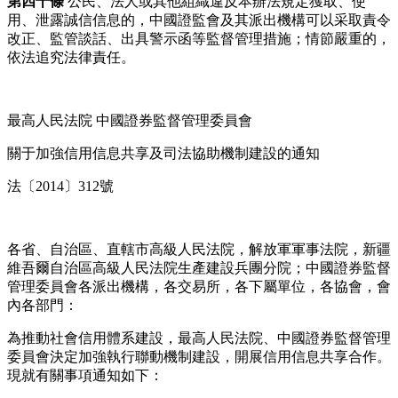
第四十條
公民、法人或其他組織違反本辦法規定獲取、使
用、泄露誠信信息的，中國證監會及其派出機構可以采取責令
改正、監管談話、出具警示函等監督管理措施；情節嚴重的，
依法追究法律責任。
最高人民法院 中國證券監督管理委員會
關于加強信用信息共享及司法協助機制建設的通知
法〔2014〕312號
各省、自治區、直轄市高級人民法院，解放軍軍事法院，新疆
維吾爾自治區高級人民法院生產建設兵團分院；中國證券監督
管理委員會各派出機構，各交易所，各下屬單位，各協會，會
內各部門：
為推動社會信用體系建設，最高人民法院、中國證券監督管理
委員會決定加強執行聯動機制建設，開展信用信息共享合作。
現就有關事項通知如下：