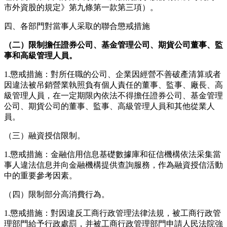
市外資股的規定》第九條第一款第三項）。
四、各部門對當事人采取的聯合懲戒措施
（二）限制擔任證券公司、基金管理公司、期貨公司董事、監
事和高級管理人員。
1.懲戒措施：對所任職的公司、企業因經營不善破產清算或者
因違法被吊銷營業執照負有個人責任的董事、監事、廠長、高
級管理人員，在一定期限內依法不得擔任證券公司、基金管理
公司、期貨公司的董事、監事、高級管理人員和其他從業人
員。
（三）融資授信限制。
1.懲戒措施：金融信用信息基礎數據庫和征信機構依法采集當
事人違法信息并向金融機構提供查詢服務，作為融資授信活動
中的重要參考因素。
（四）限制部分高消費行為。
1.懲戒措施：對因違反工商行政管理法律法規，被工商行政管
理部門給予行政處罰，并被工商行政管理部門申請人民法院強