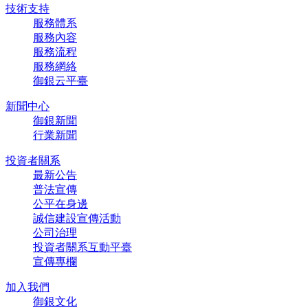
技術支持
服務體系
服務內容
服務流程
服務網絡
御銀云平臺
新聞中心
御銀新聞
行業新聞
投資者關系
最新公告
普法宣傳
公平在身邊
誠信建設宣傳活動
公司治理
投資者關系互動平臺
宣傳專欄
加入我們
御銀文化