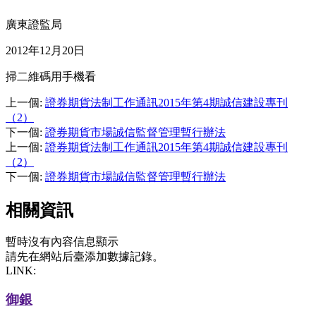
廣東證監局
2012年12月20日
掃二維碼用手機看
上一個
:
證券期貨法制工作通訊2015年第4期誠信建設專刊
（2）
下一個
:
證券期貨市場誠信監督管理暫行辦法
上一個
:
證券期貨法制工作通訊2015年第4期誠信建設專刊
（2）
下一個
:
證券期貨市場誠信監督管理暫行辦法
相關資訊
暫時沒有內容信息顯示
請先在網站后臺添加數據記錄。
LINK:
御銀