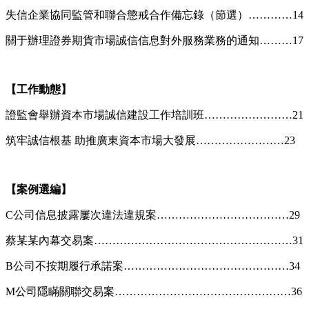
失信企業協同監管和聯合懲戒合作備忘錄（節選）…………14
關于辦理證券期貨市場誠信信息對外服務業務的通知………17
【工作動態】
證監會舉辦資本市場誠信建設工作培訓班……………………21
筑牢誠信根基 助推廣東資本市場大發展……………………23
【案例選編】
C公司信息披露屢次違法違規案………………………………29
蔡某某內幕交易案………………………………………………31
B公司不按期履行承諾案………………………………………34
M公司隱瞞關聯交易案…………………………………………36