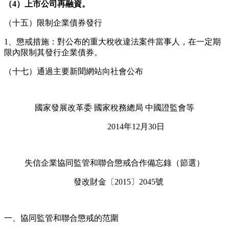
（4）上市公司再融資。
（十五）限制企業債券發行
1、懲戒措施：對公布的重大稅收違法案件當事人，在一定期
限內限制其發行企業債券。
（十七）通過主要新聞網站向社會公布
國家發展改革委 國家稅務總局 中國證監會等
2014年12月30日
失信企業協同監管和聯合懲戒合作備忘錄（節選）
發改財金〔2015〕2045號
一、協同監管和聯合懲戒的范圍