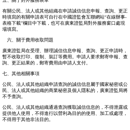
五、關于對外服務表單
有關公民、法人或其他組織在申請誠信信息申報、查詢、更正
時填寫的有關申請表可自行在中國證監會互聯網站“在線辦事-
表格下載”欄目中下載，也可在廣東證監局對外服務窗口處現
場填寫。
六、關于費用收取問題
廣東證監局在受理、辦理誠信信息申報、查詢、更正申請時，
暫不收取打印、復制、裝訂等費用。申請人要求郵寄申報、查
詢、更正結果的，郵寄費用由申請人支付。
七、其他相關事項
公民、法人或其他組織申請查詢的誠信信息屬于國家秘密或公
民、法人或其他組織的商業秘密及個人隱私的，廣東證監局將
不予查詢。
公民、法人或其他組織通過查詢獲取誠信信息的，不得泄露或
提供他人使用，不得進行以營利為目的的使用、加工或處理，
不得用于其他非法目的。