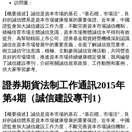
訪問量：
【概要描述】
誠信是資本市場的基石，“基石穩，市場活”，良
好的誠信體系是資本市場健康發展的重要保證。近年來，中國
證監會加大誠信建設工作力度，不斷完善資本市場誠信機制，
積極培育市場主體誠信意識，資本市場整體誠信水平得到有效
提升。為幫助轄區上市公司、證券基金期貨經營機構深刻認識
誠信在資本市場發展中的重要意義，全面了解誠信規范要求，
樹立誠信守法意識，積極、主動參與誠信宣傳活動，共同營造
良好的市場環境，推進資本市場持續健康穩定發展，我局編發
了誠信建設專刊，介紹有關誠信規章政策、工作動態和案例，
供大家學習參考。
證券期貨法制工作通訊2015年
第4期（誠信建設專刊1）
【概要描述】
誠信是資本市場的基石，“基石穩，市場活”，良
好的誠信體系是資本市場健康發展的重要保證。近年來，中國
證監會加大誠信建設工作力度，不斷完善資本市場誠信機制，