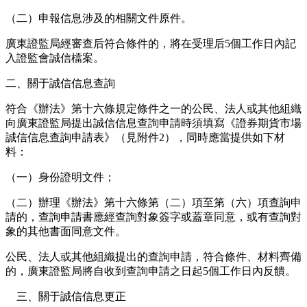
（二）申報信息涉及的相關文件原件。
廣東證監局經審查后符合條件的，將在受理后5個工作日內記
入證監會誠信檔案。
二、關于誠信信息查詢
符合《辦法》第十六條規定條件之一的公民、法人或其他組織
向廣東證監局提出誠信信息查詢申請時須填寫《證券期貨市場
誠信信息查詢申請表》（見附件2），同時應當提供如下材
料：
（一）身份證明文件；
（二）辦理《辦法》第十六條第（二）項至第（六）項查詢申
請的，查詢申請書應經查詢對象簽字或蓋章同意，或有查詢對
象的其他書面同意文件。
公民、法人或其他組織提出的查詢申請，符合條件、材料齊備
的，廣東證監局將自收到查詢申請之日起5個工作日內反饋。
三、關于誠信信息更正