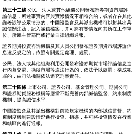
第三十二條
公民、法人或其他組織公開發布證券期貨市場評
論信息，所述事實內容與實際情況不相符合的，或者存在其他
顯著誤導公眾情形的，中國證監會及其派出機構可以對其出具
誠信關注函，記入誠信檔案，并可將有關情況向其所在工作單
位、所屬主管部門或行業自律組織通報。
證券期貨投資咨詢機構及其人員公開發布證券期貨市場評論信
息違反規定的，依照有關規定處理、處罰。
公民、法人或其他組織利用公開發布證券期貨市場評論信息進
行內幕交易、操縱市場等違法行為的，依法予以處罰；構成犯
罪的，由司法機關依法追究刑事責任。
第三十四條
上市公司、證券公司、基金管理公司、期貨公司
和證券期貨服務機構等應當不斷完善內部誠信監督、約束制度
機制，提高誠信水平。
中國證監會及其派出機構對前款規定機構的內部誠信監督、約
束制度機制建設情況進行檢查、指導，并可將檢查情況在行業
和轄區內進行通報。