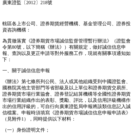
廣東證監〔2012〕218號
轄區各上市公司、證券期貨經營機構、基金管理公司、證券投
資咨詢機構：
為貫徹落實《證券期貨市場誠信監督管理暫行辦法》（證監會
令第80號，以下簡稱《辦法》）有關規定，做好誠信信息申
報、查詢以及更正申請等對外服務工作，現就有關事項通知如
下：
一、關于誠信信息申報
《辦法》第七條所列公民、法人或其他組織受到中國證監會、
國務院其他主管部門等省部級及以上單位和證券期貨交易所、
證券期貨市場行業協會、證券登記結算機構等全國性證券期貨
市場行業組織作出的表彰、獎勵、評比，以及信用評級機構作
出的信用評級的，可自行向廣東證監局申報將該類信息記入誠
信檔案。申報時須填寫《證券期貨市場誠信信息申報申請表》
（見附件1），同時提供以下材料：
（一）身份證明文件；