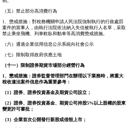
制。
（五）禁止部分高消費行為
1、懲戒措施：對稅務機關申請人民法院強制執行的行政處罰
案件的當事人，由執行法院依法納入失信被執行人名單，采取
禁止乘坐飛機、列車軟臥和動車等高消費懲戒措施。
（六）通過企業信用信息公示系統向社會公示
（七）限制取得政府供應土地
（十一）限制證券期貨市場部分經營行為
1
、懲戒措施：證券監督管理部門在辦理以下業務時，將重大
稅收違法案件信息作為重要參考：
（1）證券、證券投資基金及期貨公司設立；
（2）證券、證券投資基金、期貨公司持股5%以上股權的股東
變更許可審批；
（3）企業首次公開發行新股或借殼上市；