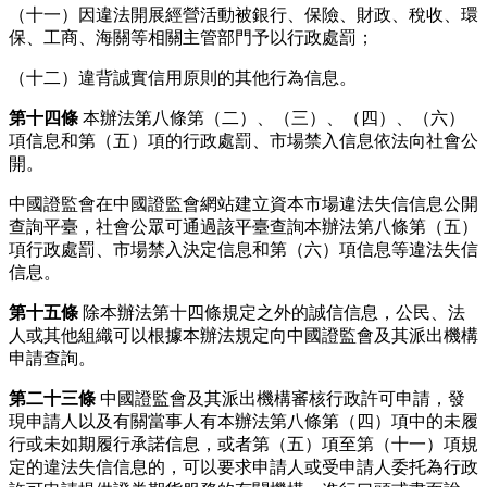
（十一）因違法開展經營活動被銀行、保險、財政、稅收、環
保、工商、海關等相關主管部門予以行政處罰；
（十二）違背誠實信用原則的其他行為信息。
第十四條
本辦法第八條第（二）、（三）、（四）、（六）
項信息和第（五）項的行政處罰、市場禁入信息依法向社會公
開。
中國證監會在中國證監會網站建立資本市場違法失信信息公開
查詢平臺，社會公眾可通過該平臺查詢本辦法第八條第（五）
項行政處罰、市場禁入決定信息和第（六）項信息等違法失信
信息。
第十五條
除本辦法第十四條規定之外的誠信信息，公民、法
人或其他組織可以根據本辦法規定向中國證監會及其派出機構
申請查詢。
第二十三條
中國證監會及其派出機構審核行政許可申請，發
現申請人以及有關當事人有本辦法第八條第（四）項中的未履
行或未如期履行承諾信息，或者第（五）項至第（十一）項規
定的違法失信信息的，可以要求申請人或受申請人委托為行政