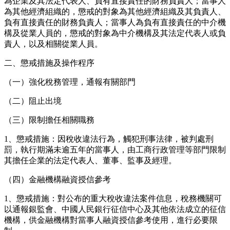
為企業及其法定代表人、負有直接責任的財務負責人；當事人
為其他經濟組織的，懲戒的對象為其他經濟組織及其負責人、
負有直接責任的財務負責人；當事人為負有直接責任的中介機
構及從業人員的，懲戒的對象為中介機構及其法定代表人或負
責人，以及相關從業人員。
二、懲戒措施及操作程序
（一）強化稅務管理，通報有關部門
（二）阻止出境
（三）限制擔任相關職務
1、懲戒措施：因稅收違法行為，觸犯刑事法律，被判處刑
罰，執行期滿未逾五年的當事人，由工商行政管理等部門限制
其擔任企業的法定代表人、董事、監事及經理。
（四）金融機構融資授信參考
1、懲戒措施：對公布的重大稅收違法案件信息，稅務機關可
以通報銀監會、中國人民銀行征信中心及其他依法成立的征信
機構，供金融機構對當事人融資授信參考使用，進行必要限