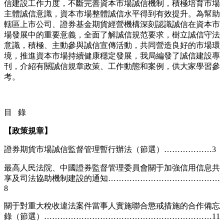
信建設工作力度，不斷完善資本市場誠信機制，積極培育市場
主體誠信意識，資本市場整體誠信水平得到有效提升。為幫助
轄區上市公司、證券基金期貨經營機構深刻認識誠信在資本市
場發展中的重要意義，全面了解誠信規范要求，樹立誠信守法
意識，積極、主動參與誠信宣傳活動，共同營造良好的市場環
境，推進資本市場持續健康穩定發展，我局編發了誠信建設專
刊，介紹有關誠信規章政策、工作動態和案例，供大家學習參
考。
目 錄
【政策規章】
證券期貨市場誠信監督管理暫行辦法（節選）………………3
最高人民法院、中國證券監督管理委員會關于加強信用信息共
享及司法協助機制建設的通知……………………………………
8
關于對重大稅收違法案件當事人實施聯合懲戒措施的合作備忘
錄（節選）………………………………………………………11