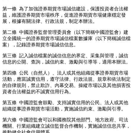
第一條 為了加強證券期貨市場誠信建設，保護投資者合法權
益，維護證券期貨市場秩序，促進證券期貨市場健康穩定發
展，根據有關法律、行政法規，制定本辦法。
第二條 中國證券監督管理委員會（以下簡稱中國證監會）建
立全國統一的證券期貨市場誠信檔案數據庫（以下簡稱誠信檔
案），記錄證券期貨市場誠信信息。
第三條 記入誠信檔案的誠信信息的界定、采集與管理，誠信
信息的公開、查詢，誠信約束、激勵與引導等，適用本辦法。
第四條 公民（自然人）、法人或其他組織從事證券期貨市場
活動，應當誠實信用，遵守法律、行政法規、規章和依法制定
的自律規則，禁止欺詐、內幕交易、操縱市場以及其他損害投
資者合法權益的不誠實信用行為。
第五條 中國證監會鼓勵、支持誠實信用的公民、法人或其他
組織從事證券期貨市場活動，實施誠信約束、激勵與引導。
第六條 中國證監會可以和國務院其他部門、地方政府、司法
機關、行業組織建立誠信監督合作機制，實施誠信信息共享，
推動健全社會信用體系。