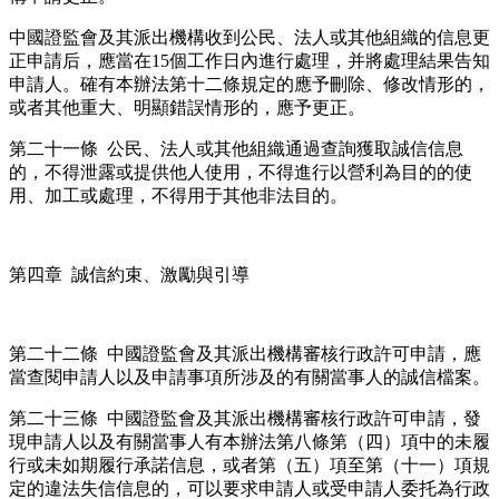
中國證監會及其派出機構收到公民、法人或其他組織的信息更
正申請后，應當在15個工作日內進行處理，并將處理結果告知
申請人。確有本辦法第十二條規定的應予刪除、修改情形的，
或者其他重大、明顯錯誤情形的，應予更正。
第二十一條 公民、法人或其他組織通過查詢獲取誠信信息
的，不得泄露或提供他人使用，不得進行以營利為目的的使
用、加工或處理，不得用于其他非法目的。
第四章 誠信約束、激勵與引導
第二十二條 中國證監會及其派出機構審核行政許可申請，應
當查閱申請人以及申請事項所涉及的有關當事人的誠信檔案。
第二十三條 中國證監會及其派出機構審核行政許可申請，發
現申請人以及有關當事人有本辦法第八條第（四）項中的未履
行或未如期履行承諾信息，或者第（五）項至第（十一）項規
定的違法失信信息的，可以要求申請人或受申請人委托為行政