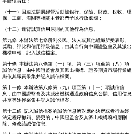
事賠償責任；
（十一）因違法開展經營活動被銀行、保險、財政、稅收、環
保、工商、海關等相關主管部門予以行政處罰；
（十二）違背誠實信用原則的其他行為信息。
第九條 本辦法第七條所列公民、法人或其他組織所受表彰、
獎勵、評比和信用評級信息，由其自行向中國證監會及其派出
機構申報，記入誠信檔案。
第十條 本辦法第八條第（一）項、第（三）項至第（八）項
誠信信息，由中國證監會及其派出機構、證券期貨市場行業組
織依其職責采集并記入誠信檔案。
第十一條 本辦法第八條第（九）項至第（十一）項誠信信
息，由中國證監會及其派出機構通過政府信息公開、信用信息
共享等途徑采集并記入誠信檔案。
第十二條 記入誠信檔案的誠信信息所對應的決定或者行為經
法定程序撤銷、變更的，中國證監會及其派出機構將相應刪
除、修改該誠信信息。