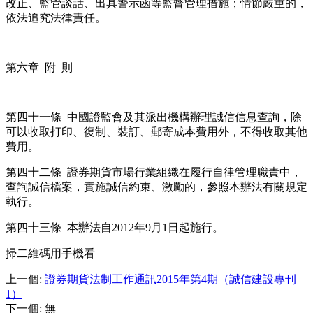
改正、監管談話、出具警示函等監督管理措施；情節嚴重的，
依法追究法律責任。
第六章 附 則
第四十一條 中國證監會及其派出機構辦理誠信信息查詢，除
可以收取打印、復制、裝訂、郵寄成本費用外，不得收取其他
費用。
第四十二條 證券期貨市場行業組織在履行自律管理職責中，
查詢誠信檔案，實施誠信約束、激勵的，參照本辦法有關規定
執行。
第四十三條 本辦法自2012年9月1日起施行。
掃二維碼用手機看
上一個
:
證券期貨法制工作通訊2015年第4期（誠信建設專刊
1）
下一個
:
無