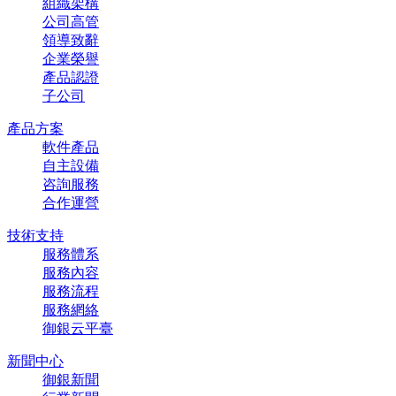
組織架構
公司高管
領導致辭
企業榮譽
產品認證
子公司
產品方案
軟件產品
自主設備
咨詢服務
合作運營
技術支持
服務體系
服務內容
服務流程
服務網絡
御銀云平臺
新聞中心
御銀新聞