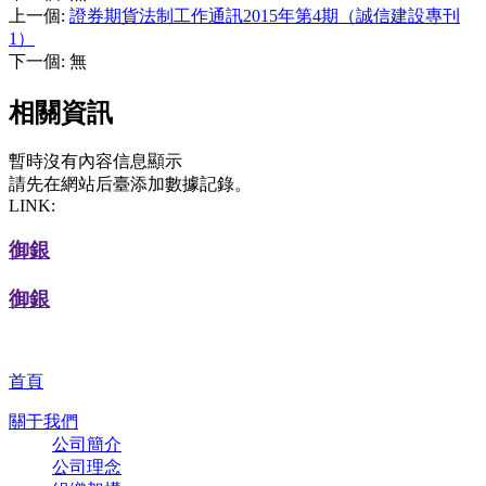
上一個
:
證券期貨法制工作通訊2015年第4期（誠信建設專刊
1）
下一個
:
無
相關資訊
暫時沒有內容信息顯示
請先在網站后臺添加數據記錄。
LINK:
御銀
御銀
首頁
關于我們
公司簡介
公司理念