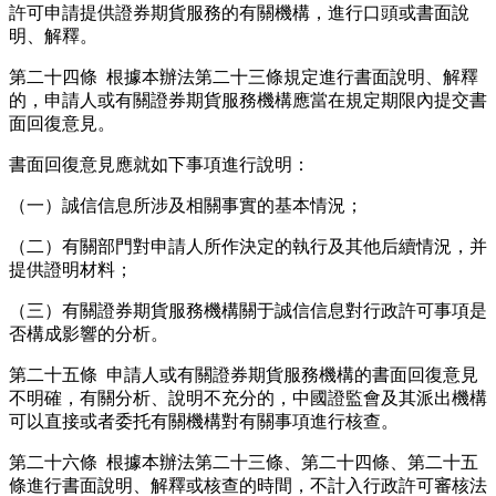
許可申請提供證券期貨服務的有關機構，進行口頭或書面說
明、解釋。
第二十四條 根據本辦法第二十三條規定進行書面說明、解釋
的，申請人或有關證券期貨服務機構應當在規定期限內提交書
面回復意見。
書面回復意見應就如下事項進行說明：
（一）誠信信息所涉及相關事實的基本情況；
（二）有關部門對申請人所作決定的執行及其他后續情況，并
提供證明材料；
（三）有關證券期貨服務機構關于誠信信息對行政許可事項是
否構成影響的分析。
第二十五條 申請人或有關證券期貨服務機構的書面回復意見
不明確，有關分析、說明不充分的，中國證監會及其派出機構
可以直接或者委托有關機構對有關事項進行核查。
第二十六條 根據本辦法第二十三條、第二十四條、第二十五
條進行書面說明、解釋或核查的時間，不計入行政許可審核法