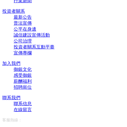
行業新聞
投資者關系
最新公告
普法宣傳
公平在身邊
誠信建設宣傳活動
公司治理
投資者關系互動平臺
宣傳專欄
加入我們
御銀文化
感受御銀
薪酬福利
招聘崗位
聯系我們
聯系信息
在線留言
客服熱線：