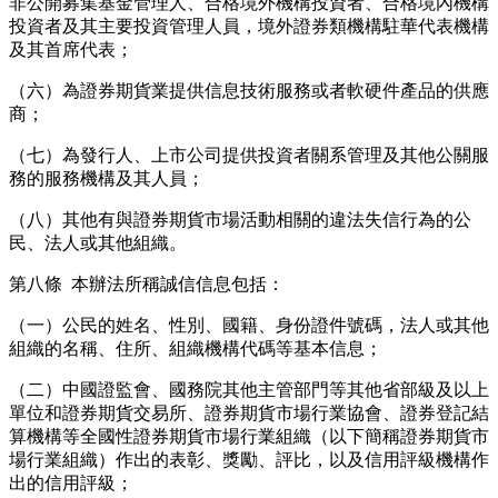
非公開募集基金管理人、合格境外機構投資者、合格境內機構
投資者及其主要投資管理人員，境外證券類機構駐華代表機構
及其首席代表；
（六）為證券期貨業提供信息技術服務或者軟硬件產品的供應
商；
（七）為發行人、上市公司提供投資者關系管理及其他公關服
務的服務機構及其人員；
（八）其他有與證券期貨市場活動相關的違法失信行為的公
民、法人或其他組織。
第八條 本辦法所稱誠信信息包括：
（一）公民的姓名、性別、國籍、身份證件號碼，法人或其他
組織的名稱、住所、組織機構代碼等基本信息；
（二）中國證監會、國務院其他主管部門等其他省部級及以上
單位和證券期貨交易所、證券期貨市場行業協會、證券登記結
算機構等全國性證券期貨市場行業組織（以下簡稱證券期貨市
場行業組織）作出的表彰、獎勵、評比，以及信用評級機構作
出的信用評級；