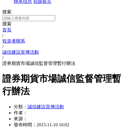
聯系信息
在線留言
搜索
搜索
首頁
/
投資者關系
/
誠信建設宣傳活動
/
證券期貨市場誠信監督管理暫行辦法
證券期貨市場誠信監督管理暫
行辦法
分類：
誠信建設宣傳活動
作者：
來源：
發布時間：
2015-11-10 16:02