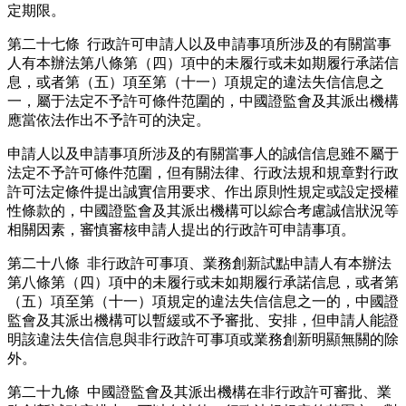
定期限。
第二十七條 行政許可申請人以及申請事項所涉及的有關當事
人有本辦法第八條第（四）項中的未履行或未如期履行承諾信
息，或者第（五）項至第（十一）項規定的違法失信信息之
一，屬于法定不予許可條件范圍的，中國證監會及其派出機構
應當依法作出不予許可的決定。
申請人以及申請事項所涉及的有關當事人的誠信信息雖不屬于
法定不予許可條件范圍，但有關法律、行政法規和規章對行政
許可法定條件提出誠實信用要求、作出原則性規定或設定授權
性條款的，中國證監會及其派出機構可以綜合考慮誠信狀況等
相關因素，審慎審核申請人提出的行政許可申請事項。
第二十八條 非行政許可事項、業務創新試點申請人有本辦法
第八條第（四）項中的未履行或未如期履行承諾信息，或者第
（五）項至第（十一）項規定的違法失信信息之一的，中國證
監會及其派出機構可以暫緩或不予審批、安排，但申請人能證
明該違法失信信息與非行政許可事項或業務創新明顯無關的除
外。
第二十九條 中國證監會及其派出機構在非行政許可審批、業