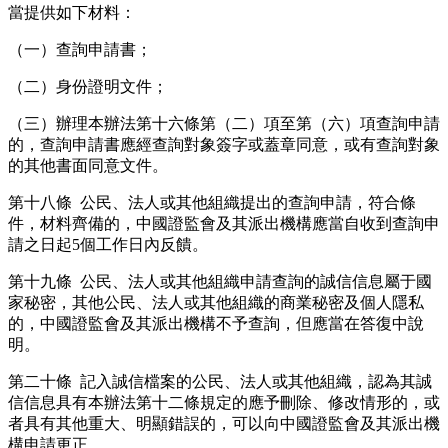
當提供如下材料：
（一）查詢申請書；
（二）身份證明文件；
（三）辦理本辦法第十六條第（二）項至第（六）項查詢申請
的，查詢申請書應經查詢對象簽字或蓋章同意，或有查詢對象
的其他書面同意文件。
第十八條 公民、法人或其他組織提出的查詢申請，符合條
件，材料齊備的，中國證監會及其派出機構應當自收到查詢申
請之日起5個工作日內反饋。
第十九條 公民、法人或其他組織申請查詢的誠信信息屬于國
家秘密，其他公民、法人或其他組織的商業秘密及個人隱私
的，中國證監會及其派出機構不予查詢，但應當在答復中說
明。
第二十條 記入誠信檔案的公民、法人或其他組織，認為其誠
信信息具有本辦法第十二條規定的應予刪除、修改情形的，或
者具有其他重大、明顯錯誤的，可以向中國證監會及其派出機
構申請更正。