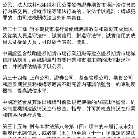
公民、法人或其他組織利用公開發布證券期貨市場評論信息進
行內幕交易、操縱市場等違法行為的，依法予以處罰；構成犯
罪的，由司法機關依法追究刑事責任。
第三十三條 證券期貨市場行業組織應當教育和鼓勵其成員以
及從業人員遵守法律，誠實信用。對遵守法律、誠實信用的成
員以及從業人員，可以給予表彰、獎勵。
中國證監會鼓勵證券期貨市場行業組織等建立證券期貨市場誠
信評估制度，組織開展對有關行業和市場主體的誠信狀況評
估，并將評估結果予以公示。
第三十四條 上市公司、證券公司、基金管理公司、期貨公司
和證券期貨服務機構等應當不斷完善內部誠信監督、約束制度
機制，提高誠信水平。
中國證監會及其派出機構對前款規定機構的內部誠信監督、約
束制度機制建設情況進行檢查、指導，并可將檢查情況在行業
和轄區內進行通報。
第三十五條 對有本辦法第八條第（四）項中的未履行或未如
期履行承諾信息，或者第（五）項至第（十一）項規定的違法