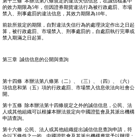
第十三條 本辦法第八條規定的違法失信信息，在誠信檔案中
的效力期限為5年，但因證券期貨違法行為被行政處罰、市場
禁入、刑事處罰的違法信息，其效力期限為10年。
前款所規定的期限，自對違法失信行為的處理決定作出之日起
算，被行政處罰、市場禁入、刑事處罰的，自處罰執行完畢或
禁入期滿之日起算。
第三章 誠信信息的公開與查詢
第十四條 本辦法第八條第（二）、（三）、（四）、（六）
項信息和第（五）項的行政處罰、市場禁入信息依法向社會公
開。
第十五條 除本辦法第十四條規定之外的誠信信息，公民、法
人或其他組織可以根據本辦法規定向中國證監會及其派出機構
申請查詢。
第十六條 公民、法人或其他組織提出誠信信息查詢申請，符
合以下條件之一的，中國證監會及其派出機構應當予以辦理：