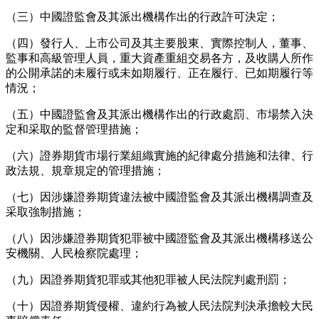
（三）中國證監會及其派出機構作出的行政許可決定；
（四）發行人、上市公司及其主要股東、實際控制人，董事、
監事和高級管理人員，重大資產重組交易各方，及收購人所作
的公開承諾的未履行或未如期履行、正在履行、已如期履行等
情況；
（五）中國證監會及其派出機構作出的行政處罰、市場禁入決
定和采取的監督管理措施；
（六）證券期貨市場行業組織實施的紀律處分措施和法律、行
政法規、規章規定的管理措施；
（七）因涉嫌證券期貨違法被中國證監會及其派出機構調查及
采取強制措施；
（八）因涉嫌證券期貨犯罪被中國證監會及其派出機構移送公
安機關、人民檢察院處理；
（九）因證券期貨犯罪或其他犯罪被人民法院判處刑罰；
（十）因證券期貨侵權、違約行為被人民法院判決承擔較大民