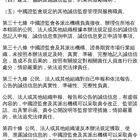
（五）中國證監會規定的其他誠信監督管理與服務職責。
第三十七條 中國證監會各派出機構負責接收、辦理住所地在
本轄區的公民、法人或其他組織根據本辦法規定提出的誠信信
息記入申報、誠信信息查詢申請、誠信信息更正申請等事項。
第三十八條 中國證監會及其派出機構、證券期貨市場行業組
織，未按照本辦法規定及時、真實、準確、完整地記入誠信信
息，造成不良后果的，按照有關規定對相關責任人員進行行政
處分；情節嚴重的，依法追究法律責任。
第三十九條 公民、法人或其他組織對自己申報和依法報告、
公告的誠信信息的真實性、準確性、完整性負責。
公民、法人或其他組織申報、報告和公告的誠信信息，有虛假
內容的，中國證監會及其派出機構可以采取責令改正、監管談
話、出具警示函、責令公開說明等監督管理措施；情節嚴重
的，依法追究法律責任。
第四十條 公民、法人或其他組織違反本辦法規定獲取、使
用、泄露誠信信息的，中國證監會及其派出機構可以采取責令