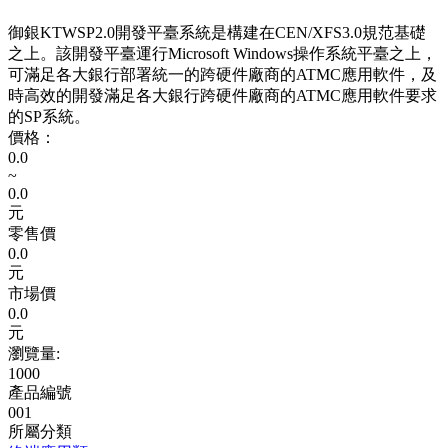
御銀KTWSP2.0開發平臺系統是構建在CEN/XFS3.0規范基礎
之上。該開發平臺運行Microsoft Windows操作系統平臺之上，
可滿足各大銀行部署統一的跨硬件廠商的ATMC應用軟件，及
時高效的開發滿足各大銀行跨硬件廠商的ATMC應用軟件要求
的SP系統。
價格：
0.0
~
0.0
元
零售價
0.0
元
市場價
0.0
元
瀏覽量:
1000
產品編號
001
所屬分類