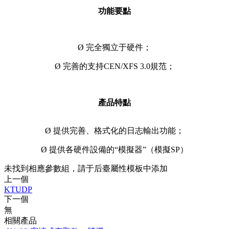
功能要點
Ø 完全獨立于硬件；
Ø 完善的支持CEN/XFS 3.0規范；
產品特點
Ø 提供完善、格式化的日志輸出功能；
Ø 提供各硬件設備的“模擬器”（模擬SP）
未找到相應參數組，請于后臺屬性模板中添加
上一個
KTUDP
下一個
無
相關產品